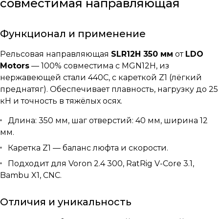
совместимая направляющая
Функционал и применение
Рельсовая направляющая
SLR12H 350 мм
от
LDO
Motors
— 100% совместима с MGN12H, из
нержавеющей стали 440C, с кареткой Z1 (лёгкий
преднатяг). Обеспечивает плавность, нагрузку до 25
кН и точность в тяжёлых осях.
Длина: 350 мм, шаг отверстий: 40 мм, ширина 12
мм.
Каретка Z1 — баланс люфта и скорости.
Подходит для Voron 2.4 300, RatRig V-Core 3.1,
Bambu X1, CNC.
Отличия и уникальность