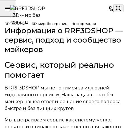
RRF3DSHOP — 3D-мир без границ
Информация
Информация о RRF3DSHOP —
сервис, подход и сообщество
мэйкеров
Сервис, который реально
помогает
В RRF3DSHOP мы не гонимся за иллюзией
«идеального сервиса». Наша задача — чтобы
мэйкер нашёл ответ и решение своего вопроса
быстро и без лишних кругов.
Мы выстраиваем сервис как систему: чётко,
понятно и одинаково качественно для каждого.