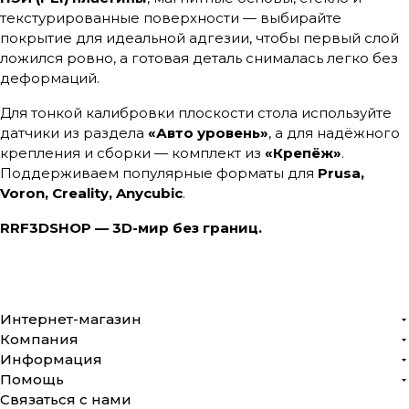
текстурированные поверхности — выбирайте
покрытие для идеальной адгезии, чтобы первый слой
ложился ровно, а готовая деталь снималась легко без
деформаций.
Для тонкой калибровки плоскости стола используйте
датчики из раздела
«Авто уровень»
, а для надёжного
крепления и сборки — комплект из
«Крепёж»
.
Поддерживаем популярные форматы для
Prusa,
Voron, Creality, Anycubic
.
RRF3DSHOP — 3D-мир без границ.
Интернет-магазин
Компания
Информация
Помощь
Связаться с нами