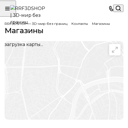
RRF3DSHOP — 3D-мир без границ
Контакты
Магазины
Магазины
загрузка карты...