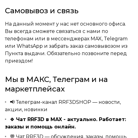
Самовывоз и связь
На данный момент у нас нет основного офиса.
Вы всегда сможете связаться с нами по
телефонам или в мессенджерах MAX, Telegram
или WhatsApp и забрать заказ самовывозом из
Пункта выдачи. Обязательно позвоните перед
приездом!
Мы в МАКС, Телеграм и на
маркетплейсах
📢
Телеграм-канал RRF3DSHOP
— новости,
акции, новинки
🍀
Чат RRF3D в MAX
- актуально. Работает:
заказы и помощь онлайн.
💬
Чат RRF3D
— обсуждения, заказы, помощь