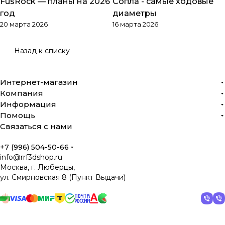
FusRock — планы на 2026
Сопла - самые ходовые
Обзоры товаров
Обзоры товаров
год
диаметры
20 марта 2026
16 марта 2026
Назад к списку
Интернет-магазин
Компания
Информация
Помощь
Связаться с нами
+7 (996) 504-50-66
info@rrf3dshop.ru
Москва, г. Люберцы,
ул. Смирновская 8 (Пункт Выдачи)