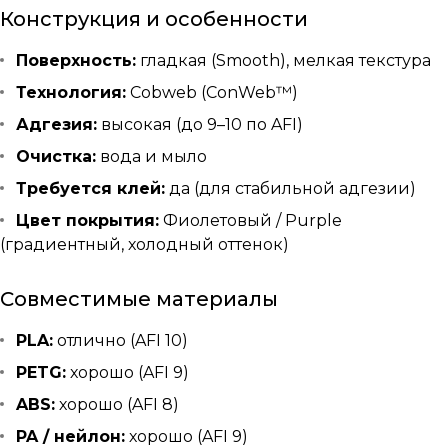
Конструкция и особенности
Поверхность:
гладкая (Smooth), мелкая текстура
Технология:
Cobweb (ConWeb™)
Адгезия:
высокая (до 9–10 по AFI)
Очистка:
вода и мыло
Требуется клей:
да (для стабильной адгезии)
Цвет покрытия:
Фиолетовый / Purple
(градиентный, холодный оттенок)
Совместимые материалы
PLA:
отлично (AFI 10)
PETG:
хорошо (AFI 9)
ABS:
хорошо (AFI 8)
PA / нейлон:
хорошо (AFI 9)