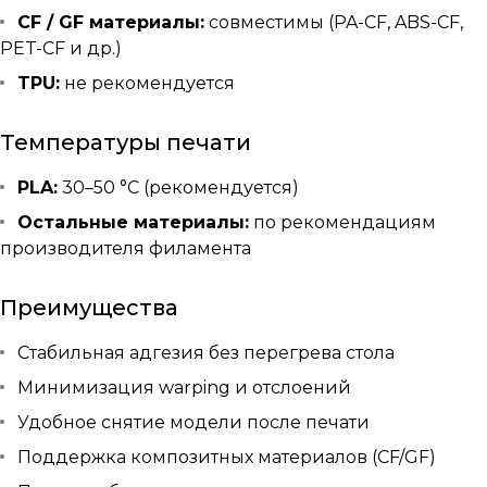
CF / GF материалы:
совместимы (PA-CF, ABS-CF,
PET-CF и др.)
TPU:
не рекомендуется
Температуры печати
PLA:
30–50 °C (рекомендуется)
Остальные материалы:
по рекомендациям
производителя филамента
Преимущества
Стабильная адгезия без перегрева стола
Минимизация warping и отслоений
Удобное снятие модели после печати
Поддержка композитных материалов (CF/GF)