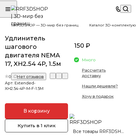
RRF3DSHOP — 3D-мир без границ
Каталог 3D-комплектую
Удлинитель
150 ₽
шагового
двигателя NEMA
Много
17, XH2.54 4P, 1.5м
Рассчитать
доставку
0
Нет отзывов
Арт.
Extended-
Нашли дешевле?
XH2.54-4P-M-F-1.5M
Хочу в подарок
В корзину
Купить в 1 клик
Все товары RRF3DSHOP