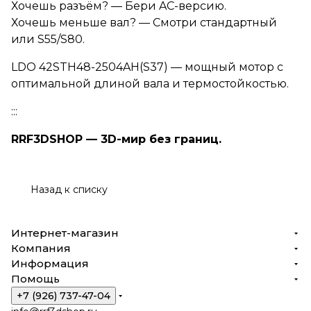
Хочешь разъём? — Бери AC-версию.
Хочешь меньше вал? — Смотри стандартный
или S55/S80.
LDO 42STH48-2504AH(S37) — мощный мотор с
оптимальной длиной вала и термостойкостью.
:::
RRF3DSHOP — 3D-мир без границ.
Назад к списку
Интернет-магазин
Компания
Информация
Помощь
+7 (926) 737-47-04