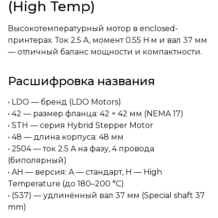
(High Temp)
Высокотемпературный мотор в enclosed-
принтерах. Ток 2.5 A, момент 0.55 Н·м и вал 37 мм
— отличный баланс мощности и компактности.
Расшифровка названия
• LDO — бренд (LDO Motors)
• 42 — размер фланца: 42 × 42 мм (NEMA 17)
• STH — серия Hybrid Stepper Motor
• 48 — длина корпуса: 48 мм
• 2504 — ток 2.5 A на фазу, 4 провода
(биполярный)
• AH — версия: A — стандарт, H — High
Temperature (до 180–200 °C)
• (S37) — удлинённый вал 37 мм (Special shaft 37
mm)