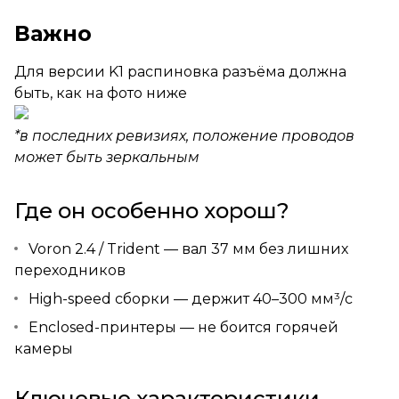
Важно
Для версии K1 распиновка разъёма должна
быть, как на фото ниже
*в последних ревизиях, положение проводов
может быть зеркальным
Где он особенно хорош?
Voron 2.4 / Trident — вал 37 мм без лишних
переходников
High-speed сборки — держит 40–300 мм³/с
Enclosed-принтеры — не боится горячей
камеры
Ключевые характеристики