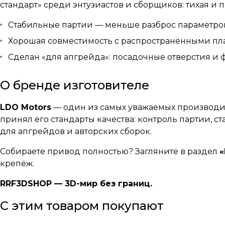
стандарт» среди энтузиастов и сборщиков: тихая 
Стабильные партии — меньше разброс параметров
Хорошая совместимость с распространёнными пл
Сделан «для апгрейда»: посадочные отверстия и 
О бренде изготовителе
LDO Motors
— один из самых уважаемых производит
принял его стандарты качества: контроль партии, 
для апгрейдов и авторских сборок.
Собираете привод полностью? Загляните в раздел
крепёж.
RRF3DSHOP — 3D-мир без границ.
С этим товаром покупают