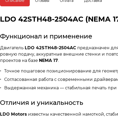
Описание
Отзывы
Оплата
Доставка
LDO 42STH48-2504AC (NEMA 1
Функционал и применение
Двигатель
LDO 42STH48-2504AC
предназначен для
ровную подачу, аккуратные внешние стенки и пов
проектов на базе
NEMA 17
.
Точное пошаговое позиционирование для геомет
Согласованная работа с современными драйвера
Выдержанная механика — стабильная печать при 
Отличия и уникальность
LDO Motors
известны качественной намоткой, стаб