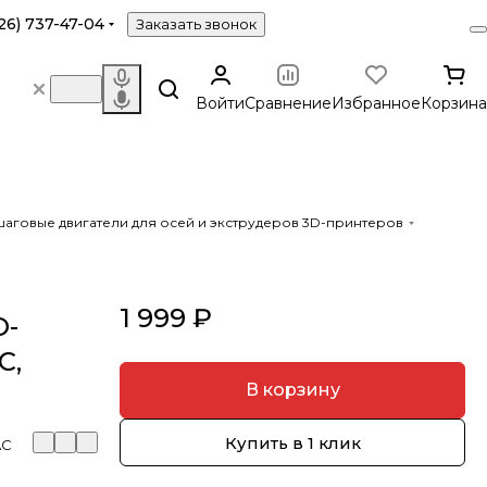
26) 737-47-04
Заказать звонок
Войти
Сравнение
Избранное
Корзина
аговые двигатели для осей и экструдеров 3D-принтеров
1 999 ₽
O-
C,
В корзину
Купить в 1 клик
AC