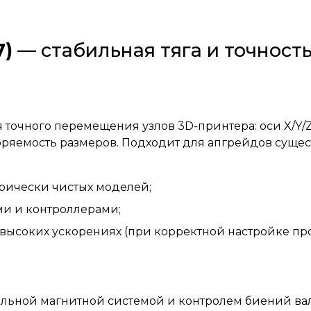
7)
— стабильная тяга и точност
 точного перемещения узлов 3D-принтера: оси X/Y/
торяемость размеров. Подходит для апгрейдов сущ
рически чистых моделей;
ми и контроллерами;
высоких ускорениях (при корректной настройке пр
ильной магнитной системой и контролем биений вал