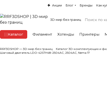
Акции
Блог
Бренды
Как ку
3D-мир без границ
Каталог
Филамент
Хотенды
Принтеры
RRF3DSHOP — 3D-мир без границ
Каталог 3D-комплектующих и фи
Шаговый двигатель LDO-42STH48-2504AC, 2504AC, Nema 17