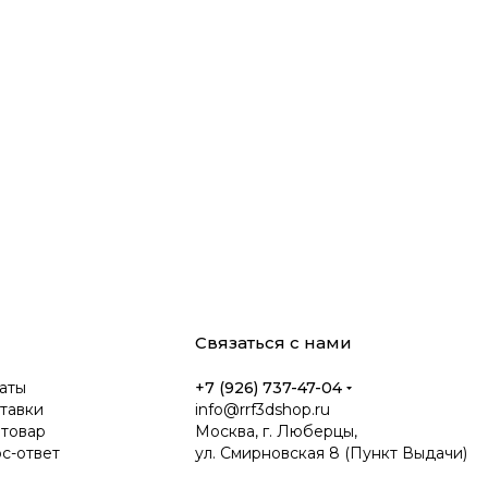
Связаться с нами
аты
+7 (926) 737-47-04
тавки
info@rrf3dshop.ru
 товар
Москва, г. Люберцы,
ос-ответ
ул. Смирновская 8 (Пункт Выдачи)