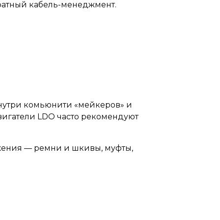
уратный кабель-менеджмент.
внутри комьюнити «мейкеров» и
двигатели LDO часто рекомендуют
ения — ремни и шкивы, муфты,