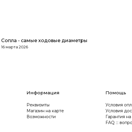
Сопла - самые ходовые диаметры
Обзоры товаров
16 марта 2026
Информация
Помощь
Реквизиты
Условия опл
Магазин на карте
Условия дос
Возможности
Гарантия на
FAQ ::: вопр