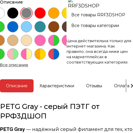
Описание
Все товары RRF3DSHOP
Все товары категории
Цена действительна только для
интернет-магазина. Как
правило, она всегда ниже цен
на маркетплейсах в
соответствующих категориях.
Все описание
Описание
Характеристики
Отзывы
Оплата
PETG Gray - серый ПЭТГ от
РРФ3ДШОП
PETG Gray
— надёжный серый филамент для тех, кто