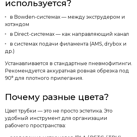
используется?
в Bowden-системах — между экструдером и
хотэндом
в Direct-системах — как направляющий канал
в системах подачи филамента (AMS, drybox и
др.)
Устанавливается в стандартные пневмофитинги.
Рекомендуется аккуратная ровная обрезка под
90° для плотного прилегания.
Почему разные цвета?
Цвет трубки — это не просто эстетика. Это
удобный инструмент для организации
рабочего пространства: