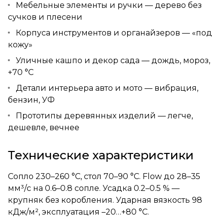
Мебельные элементы и ручки — дерево без
сучков и плесени
Корпуса инструментов и органайзеров — «под
кожу»
Уличные кашпо и декор сада — дождь, мороз,
+70 °C
Детали интерьера авто и мото — вибрация,
бензин, УФ
Прототипы деревянных изделий — легче,
дешевле, вечнее
Технические характеристики
Сопло 230–260 °C, стол 70–90 °C. Flow до 28–35
мм³/с на 0.6–0.8 сопле. Усадка 0.2–0.5 % —
крупняк без коробления. Ударная вязкость 98
кДж/м², эксплуатация –20…+80 °C.