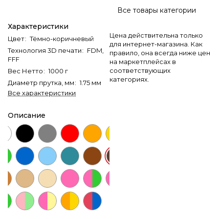
Все товары категории
Характеристики
Цена действительна только
Цвет
:
Тёмно-коричневый
для интернет-магазина. Как
Технология 3D печати
:
FDM,
правило, она всегда ниже цен
FFF
на маркетплейсах в
соответствующих
Вес Нетто
:
1000 г
категориях.
Диаметр прутка, мм
:
1.75 мм
Все характеристики
Описание