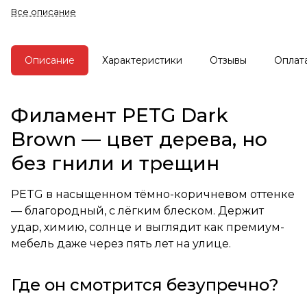
Все описание
Описание
Характеристики
Отзывы
Оплат
Филамент PETG Dark
Brown — цвет дерева, но
без гнили и трещин
PETG в насыщенном тёмно-коричневом оттенке
— благородный, с лёгким блеском. Держит
удар, химию, солнце и выглядит как премиум-
мебель даже через пять лет на улице.
Где он смотрится безупречно?