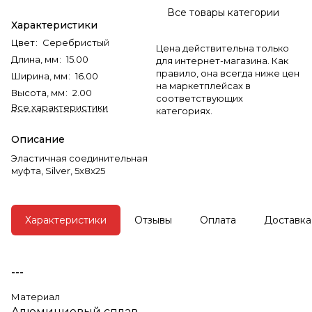
Все товары категории
Характеристики
Цвет
:
Серебристый
Цена действительна только
Длина, мм
:
15.00
для интернет-магазина. Как
правило, она всегда ниже цен
Ширина, мм
:
16.00
на маркетплейсах в
Высота, мм
:
2.00
соответствующих
Все характеристики
категориях.
Описание
Эластичная соединительная
муфта, Silver, 5x8x25
Характеристики
Отзывы
Оплата
Доставка
---
Материал
Алюминиевый сплав