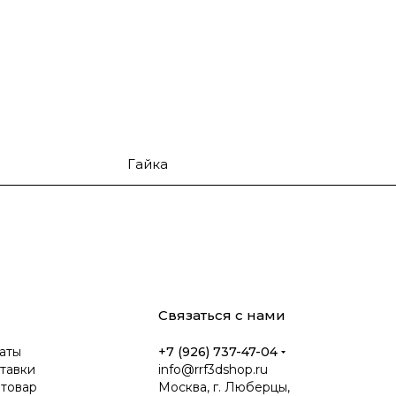
Гайка
Связаться с нами
аты
+7 (926) 737-47-04
тавки
info@rrf3dshop.ru
 товар
Москва, г. Люберцы,