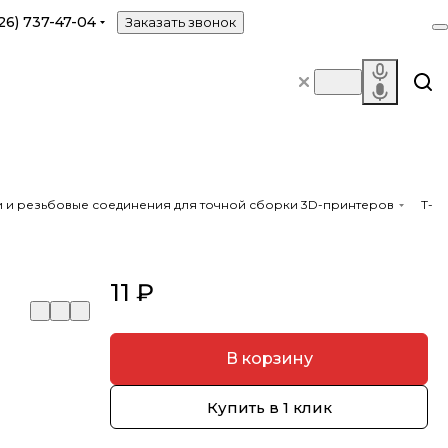
26) 737-47-04
Заказать звонок
ги и резьбовые соединения для точной сборки 3D-принтеров
Т-
11 ₽
В корзину
Купить в 1 клик