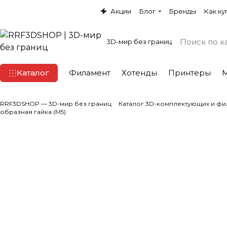
Акции
Блог
Бренды
Как ку
3D-мир без границ
Каталог
Филамент
Хотенды
Принтеры
RRF3DSHOP — 3D-мир без границ
Каталог 3D-комплектующих и фи
образная гайка (M5)