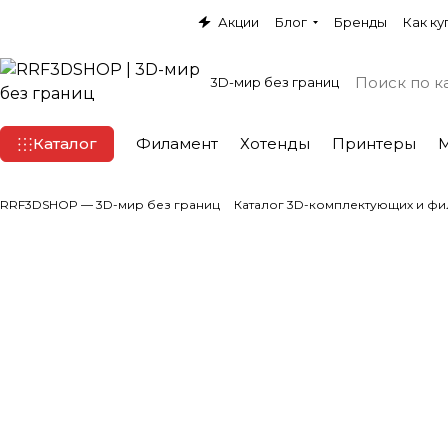
Акции
Блог
Бренды
Как ку
3D-мир без границ
Каталог
Филамент
Хотенды
Принтеры
RRF3DSHOP — 3D-мир без границ
Каталог 3D-комплектующих и фи