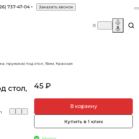
26) 737-47-04
Заказать звонок
а, пружина) под стол, 16мм, Красная
45 ₽
д стол,
В корзину
m
Купить в 1 клик
Много