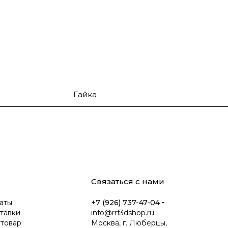
Гайка
Связаться с нами
аты
+7 (926) 737-47-04
тавки
info@rrf3dshop.ru
 товар
Москва, г. Люберцы,