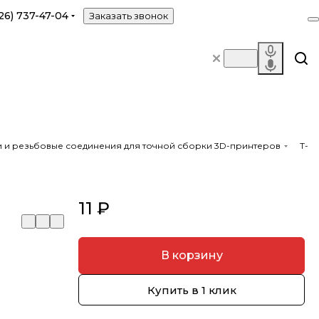
26) 737-47-04
Заказать звонок
ги и резьбовые соединения для точной сборки 3D-принтеров
Т-
11 ₽
В корзину
Купить в 1 клик