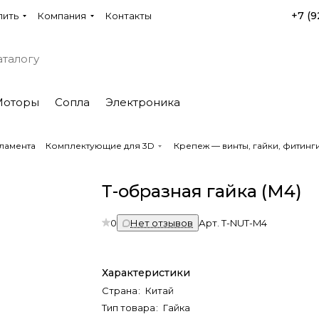
+7 (9
пить
Компания
Контакты
Моторы
Сопла
Электроника
ламента
Комплектующие для 3D
Крепеж — винты, гайки, фитин
Т-образная гайка (M4)
0
Нет отзывов
Арт.
T-NUT-M4
Характеристики
Страна
:
Китай
Тип товара
:
Гайка