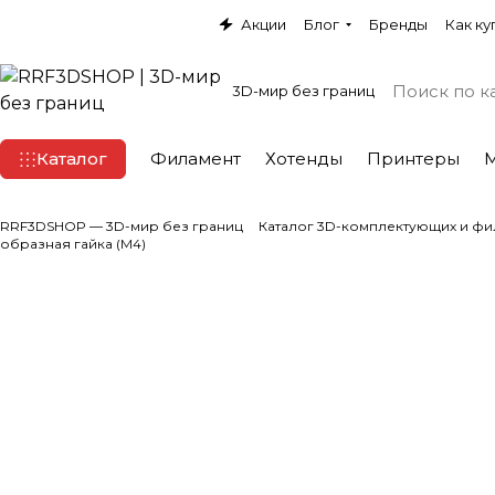
Акции
Блог
Бренды
Как ку
3D-мир без границ
Каталог
Филамент
Хотенды
Принтеры
RRF3DSHOP — 3D-мир без границ
Каталог 3D-комплектующих и фи
образная гайка (M4)