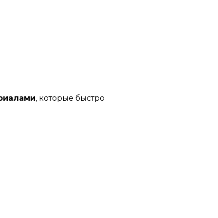
риалами
, которые быстро