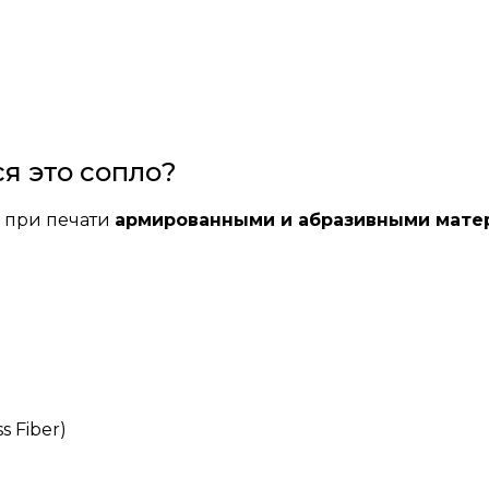
я это сопло?
 при печати
армированными и абразивными мате
 Fiber)