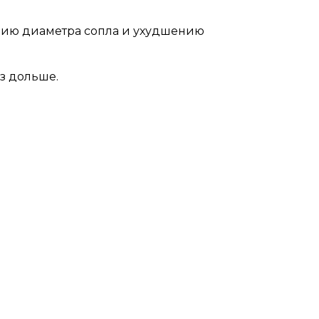
нию диаметра сопла и ухудшению
з дольше.