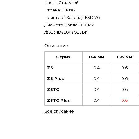
Цвет
:
Стальной
Страна
:
Китай
Принтер \ Хотенд
:
E3D V6
Диаметр Сопла
:
0.6 мм
Все характеристики
Описание
Серия
0.4 мм
0.6 мм
ZS
0.4
0.6
ZS Plus
0.4
0.6
ZSTC
0.4
0.6
ZSTC Plus
0.4
0.6
Все описание