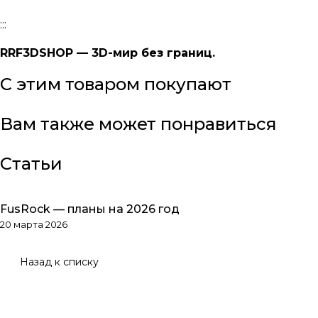
:::
RRF3DSHOP — 3D-мир без границ.
С этим товаром покупают
Вам также может понравиться
Статьи
FusRock — планы на 2026 год
Обзоры товаров
20 марта 2026
Назад к списку