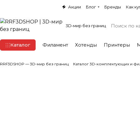
Акции
Блог
Бренды
Как ку
3D-мир без границ
Каталог
Филамент
Хотенды
Принтеры
RRF3DSHOP — 3D-мир без границ
Каталог 3D-комплектующих и фи