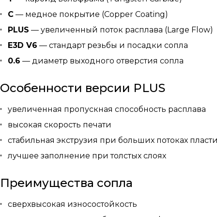
C
— медное покрытие (Copper Coating)
PLUS
— увеличенный поток расплава (Large Flow)
E3D V6
— стандарт резьбы и посадки сопла
0.6
— диаметр выходного отверстия сопла
Особенности версии PLUS
увеличенная пропускная способность расплава
высокая скорость печати
стабильная экструзия при больших потоках пласт
лучшее заполнение при толстых слоях
Преимущества сопла
сверхвысокая износостойкость