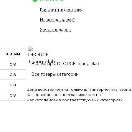
Рассчитать доставку
Нашли дешевле?
Хочу в подарок
0.8 мм
Все товары DFORCE Trianglelab
0.8
Все товары категории
0.8
0.8
Цена действительна только для интернет-магазина.
Как правило, она всегда ниже цен на
0.8
маркетплейсах в соответствующих категориях.