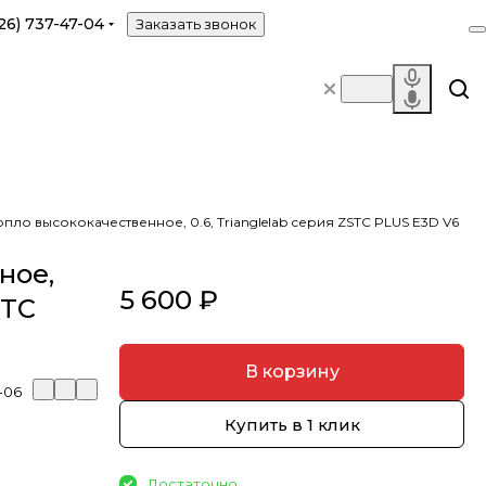
26) 737-47-04
Заказать звонок
пло высококачественное, 0.6, Trianglelab серия ZSTC PLUS E3D V6
ное,
5 600 ₽
STC
В корзину
-06
Купить в 1 клик
Достаточно