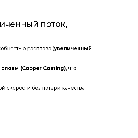
личенный поток,
обностью расплава (
увеличенный
лоем (Copper Coating)
, что
й скорости без потери качества