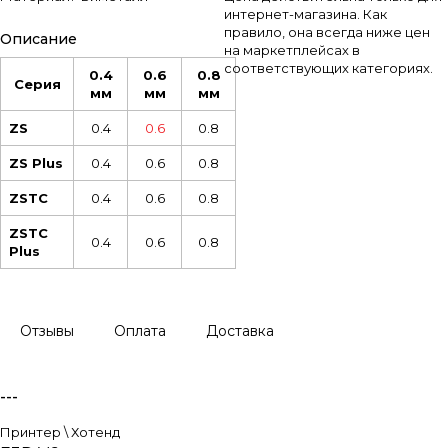
интернет-магазина. Как
правило, она всегда ниже цен
Описание
на маркетплейсах в
соответствующих категориях.
0.4
0.6
0.8
Серия
мм
мм
мм
ZS
0.4
0.6
0.8
ZS Plus
0.4
0.6
0.8
ZSTC
0.4
0.6
0.8
ZSTC
0.4
0.6
0.8
Plus
Отзывы
Оплата
Доставка
---
Принтер \ Хотенд