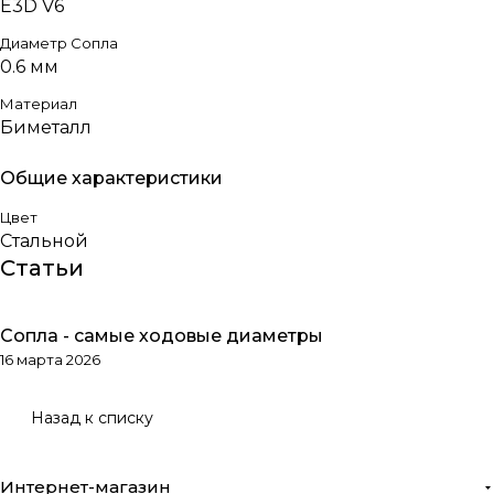
E3D V6
Диаметр Сопла
0.6 мм
Материал
Биметалл
Общие характеристики
Цвет
Стальной
Статьи
Сопла - самые ходовые диаметры
Обзоры товаров
16 марта 2026
Назад к списку
Интернет-магазин