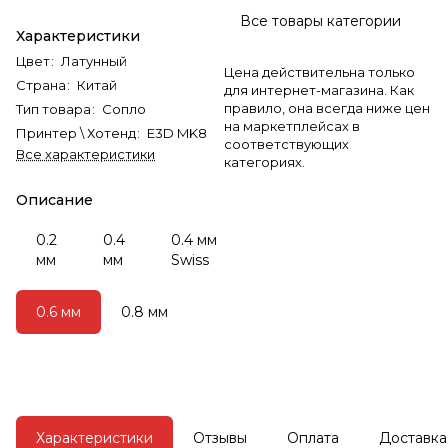
Все товары категории
Характеристики
Цвет
:
Латунный
Цена действительна только
Страна
:
Китай
для интернет-магазина. Как
правило, она всегда ниже цен
Тип товара
:
Сопло
на маркетплейсах в
Принтер \ Хотенд
:
E3D MK8
соответствующих
Все характеристики
категориях.
Описание
0.2
0.4
0.4 мм
мм
мм
Swiss
0.6 мм
0.8 мм
Характеристики
Отзывы
Оплата
Доставка