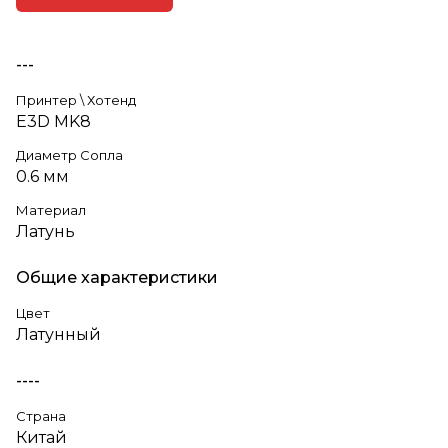
---
Принтер \ Хотенд
E3D MK8
Диаметр Сопла
0.6 мм
Материал
Латунь
Общие характеристики
Цвет
Латунный
----
Страна
Китай