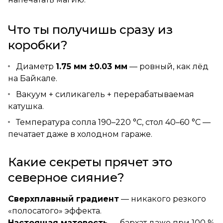
Что ты получишь сразу из
коробки?
Диаметр
1.75 мм ±0.03 мм
— ровный, как лёд
на Байкале.
Вакуум + силикагель + перерабатываемая
катушка.
Температура сопла 190–220 °C, стол 40–60 °C —
печатает даже в холодном гараже.
Какие секреты прячет это
северное сияние?
Сверхплавный градиент
— никакого резкого
«полосатого» эффекта.
Настоящая матовость
— бархат даже при 100 %