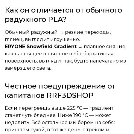
Как он отличается от обычного
радужного PLA?
Обычный радужный → резкие переходы,
глянец, выглядит игрушечно.
ERYONE Snowfield Gradient
→ плавное сияние,
как настоящее полярное небо, бархатистая
поверхность, выглядит так, будто напечатано из
замёрзшего света.
Честное предупреждение от
капитанов RRF3DSHOP
Если перегреешь выше 225 °C — градиент
станет чуть бледнее. Ниже 190 °C — может
недолить. Всё остальное мы берём на себя:
пришлём сухой, в тот же день, с треком и