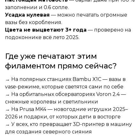
заполнении и 0.6 сопле.
Усадка нулевая
— можно печатать огромные
вазы без коробления.
Цвета не выцветают 3+ года
— проверено на
подоконнике всё лето 2025.
Где уже печатают этим
филаментом прямо сейчас?
→ На полярных станциях Bambu X1C — вазы в
vase-режиме, которые светятся сами по себе
→ На орбитальных обсерваториях Voron 2.4 —
снежные королевы и светильники
→ На Prusa MK4 — новогодние игрушки 2025–
2026 и подарки, от которых дети в восторге
→ У всех, кто превращает 3D-принтер в машину
для создания северного сияния