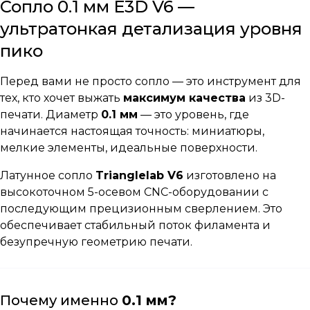
Сопло 0.1 мм E3D V6 —
ультратонкая детализация уровня
пико
Перед вами не просто сопло — это инструмент для
тех, кто хочет выжать
максимум качества
из 3D-
печати. Диаметр
0.1 мм
— это уровень, где
начинается настоящая точность: миниатюры,
мелкие элементы, идеальные поверхности.
Латунное сопло
Trianglelab V6
изготовлено на
высокоточном 5-осевом CNC-оборудовании с
последующим прецизионным сверлением. Это
обеспечивает стабильный поток филамента и
безупречную геометрию печати.
Почему именно
0.1 мм?