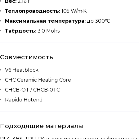
Вес:
2.16 г
Теплопроводность:
105 W/m·K
Максимальная температура:
до 300℃
Твёрдость:
3.0 Mohs
Совместимость
V6 Heatblock
CHC Ceramic Heating Core
CHCB-OT / CHCB-0TC
Rapido Hotend
Подходящие материалы
PLA, ABS, TPU, PA и другие стандартные филаменты