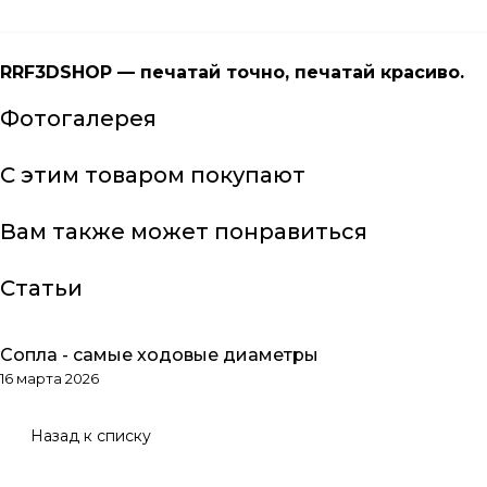
RRF3DSHOP — печатай точно, печатай красиво.
Фотогалерея
С этим товаром покупают
Вам также может понравиться
Статьи
Сопла - самые ходовые диаметры
Обзоры товаров
16 марта 2026
Назад к списку