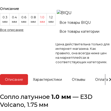
Описание
0.3
0.4
0.6
0.8
1.0
1.2
мм
мм
мм
мм
мм
мм
Все товары BIQU
Все описание
Все товары категории
Цена действительна только для
интернет-магазина. Как
правило, она всегда ниже цен
на маркетплейсах в
соответствующих категориях.
Описание
Характеристики
Отзывы
Оплата
Сопло латунное
1.0 мм
— E3D
Volcano, 1.75 мм