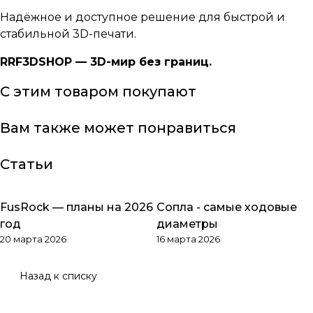
Надёжное и доступное решение для быстрой и
стабильной 3D-печати.
RRF3DSHOP — 3D-мир без границ.
С этим товаром покупают
Вам также может понравиться
Статьи
FusRock — планы на 2026
Сопла - самые ходовые
Обзоры товаров
Обзоры товаров
год
диаметры
20 марта 2026
16 марта 2026
Назад к списку