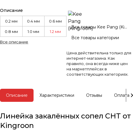
Описание
0.2 мм
0.4 мм
0.6 мм
Все товары Kee Pang (Kingroon)
0.8 мм
1.0 мм
1.2 мм
Все товары категории
Все описание
Цена действительна только для
интернет-магазина. Как
правило, она всегда ниже цен
на маркетплейсах в
соответствующих категориях.
Описание
Характеристики
Отзывы
Оплата
Линейка закалённых сопел CHT от
Kingroon