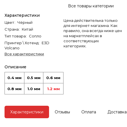
Все товары категории
Характеристики
Цена действительна только
Цвет
:
Чёрный
для интернет-магазина. Как
Страна
:
Китай
правило, она всегда ниже цен
на маркетплейсах в
Тип товара
:
Сопло
соответствующих
Принтер \ Хотенд
:
E3D
категориях.
Volcano
Все характеристики
Описание
0.4 мм
0.5 мм
0.6 мм
0.8 мм
1.0 мм
1.2 мм
Характеристики
Отзывы
Оплата
Доставка