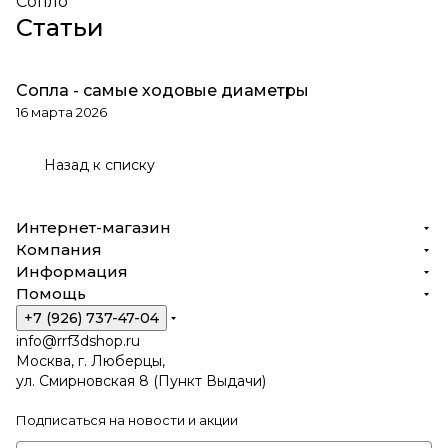
Сопло
Статьи
Сопла - самые ходовые диаметры
Обзоры товаров
16 марта 2026
Назад к списку
Интернет-магазин
Компания
Информация
Помощь
+7 (926) 737-47-04
info@rrf3dshop.ru
Москва, г. Люберцы,
ул. Смирновская 8 (Пункт Выдачи)
Подписаться
на новости и акции