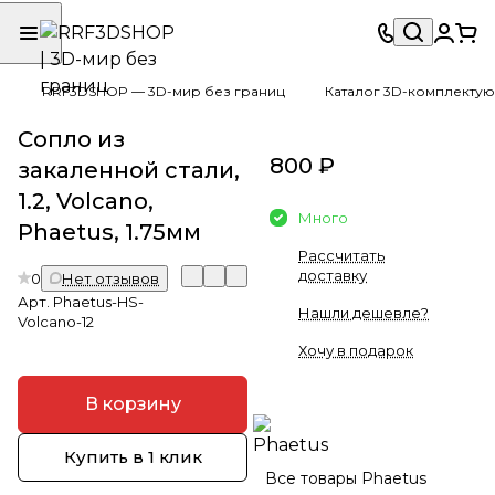
RRF3DSHOP — 3D-мир без границ
Каталог 3D-комплектую
Сопло из
800 ₽
закаленной стали,
1.2, Volcano,
Много
Phaetus, 1.75мм
Рассчитать
доставку
0
Нет отзывов
Арт.
Phaetus-HS-
Нашли дешевле?
Volcano-12
Хочу в подарок
В корзину
Купить в 1 клик
Все товары Phaetus