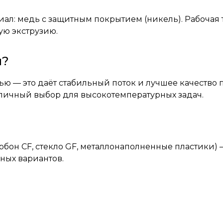
ериал: медь с защитным покрытием (никель). Рабочая 
ую экструзию.
м?
ью — это даёт стабильный поток и лучшее качество 
тличный выбор для высокотемпературных задач.
бон CF, стекло GF, металлонаполненные пластики) 
ных вариантов.