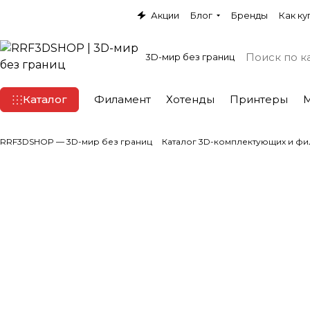
Акции
Блог
Бренды
Как ку
3D-мир без границ
Каталог
Филамент
Хотенды
Принтеры
RRF3DSHOP — 3D-мир без границ
Каталог 3D-комплектующих и фи