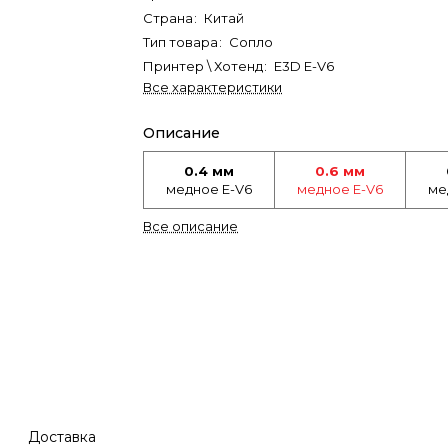
Страна
:
Китай
Тип товара
:
Сопло
Принтер \ Хотенд
:
E3D E-V6
Все характеристики
Описание
0.4 мм
0.6 мм
медное E-V6
медное E-V6
ме
Все описание
Доставка