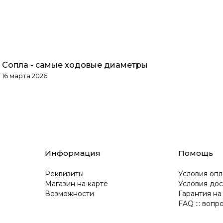
Сопла - самые ходовые диаметры
Обзоры товаров
16 марта 2026
Информация
Помощь
Реквизиты
Условия опл
Магазин на карте
Условия дос
Возможности
Гарантия на
FAQ ::: вопр