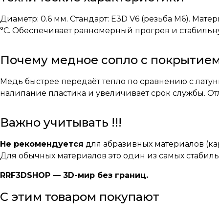
Диаметр: 0.6 мм. Стандарт: E3D V6 (резьба M6). Мат
°C. Обеспечивает равномерный прогрев и стабильн
Почему медное сопло с покрытие
Медь быстрее передаёт тепло по сравнению с латун
налипание пластика и увеличивает срок службы. О
Важно учитывать !!!
Не рекомендуется
для абразивных материалов (кар
Для обычных материалов это один из самых стабиль
RRF3DSHOP — 3D-мир без границ.
С этим товаром покупают