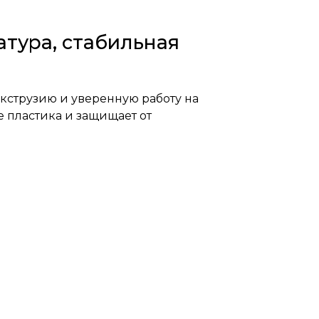
атура, стабильная
 экструзию и уверенную работу на
 пластика и защищает от