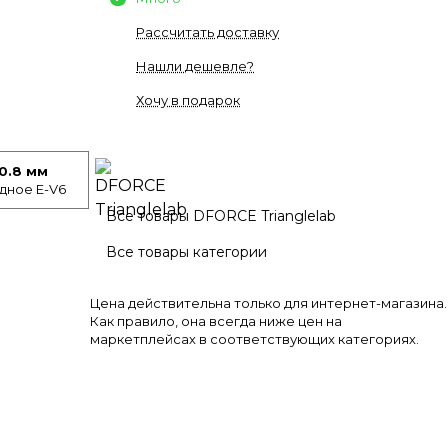
Рассчитать доставку
Нашли дешевле?
Хочу в подарок
0.8 мм
дное E-V6
Все товары DFORCE Trianglelab
Все товары категории
Цена действительна только для интернет-магазина.
Как правило, она всегда ниже цен на
маркетплейсах в соответствующих категориях.