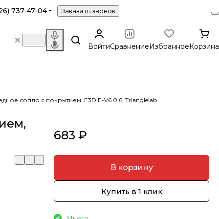
26) 737-47-04
Заказать звонок
Войти
Сравнение
Избранное
Корзина
дное сопло с покрытием, E3D E-V6 0.6, Trianglelab
ием,
683 ₽
В корзину
Купить в 1 клик
Много