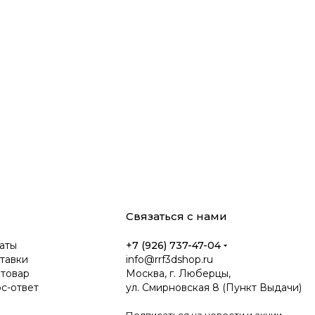
Связаться с нами
аты
+7 (926) 737-47-04
тавки
info@rrf3dshop.ru
 товар
Москва, г. Люберцы,
ос-ответ
ул. Смирновская 8 (Пункт Выдачи)