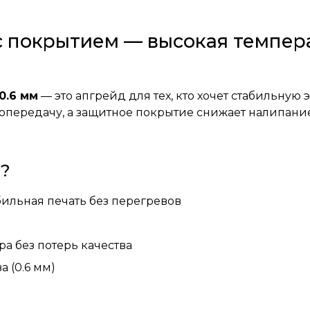
 с покрытием — высокая темпер
0.6 мм
— это апгрейд для тех, кто хочет стабильную
опередачу, а защитное покрытие снижает налипание
м?
абильная печать без перегревов
а без потерь качества
 (0.6 мм)