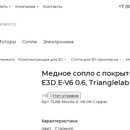
+7 (9
пить
Компания
Контакты
Моторы
Сопла
Электроника
ламента
Комплектующие для 3D
Сопла для 3D-принтеров
Ме
Медное сопло с покрыт
E3D E-V6 0.6, Trianglelab
0
Нет отзывов
Арт.
TLAB-Nozzle-E-V6-06-Copper
Характеристики
Цвет
:
Стальной