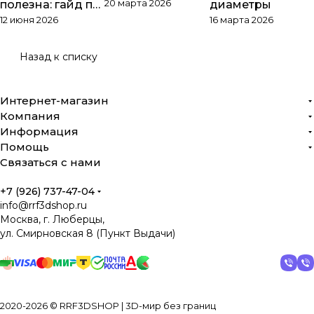
20 марта 2026
полезна: гайд по
диаметры
12 июня 2026
16 марта 2026
PTFE
Назад к списку
Интернет-магазин
Компания
Информация
Помощь
Связаться с нами
+7 (926) 737-47-04
info@rrf3dshop.ru
Москва, г. Люберцы,
ул. Смирновская 8 (Пункт Выдачи)
2020-2026 © RRF3DSHOP | 3D-мир без границ