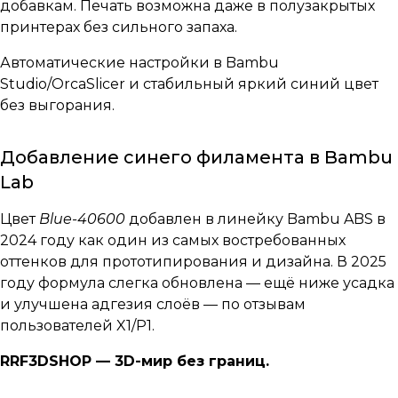
добавкам. Печать возможна даже в полузакрытых
принтерах без сильного запаха.
Автоматические настройки в Bambu
Studio/OrcaSlicer и стабильный яркий синий цвет
без выгорания.
Добавление синего филамента в Bambu
Lab
Цвет
Blue-40600
добавлен в линейку Bambu ABS в
2024 году как один из самых востребованных
оттенков для прототипирования и дизайна. В 2025
году формула слегка обновлена — ещё ниже усадка
и улучшена адгезия слоёв — по отзывам
пользователей X1/P1.
RRF3DSHOP — 3D-мир без границ.