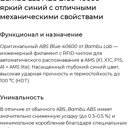
яркий синий с отличными
механическими свойствами
Функционал и назначение
Оригинальный
ABS Blue-40600
от
Bambu Lab
—
инженерный филамент с RFID-чипом для
автоматического распознавания в AMS (X1, X1C, P1S,
A1 + AMS lite). Насыщенный глубокий синий цвет,
высокая ударная прочность и термостойкость до
100 °C (HDT).
Уникальность
В отличие от обычного ABS,
Bambu ABS
имеет
значительно сниженную усадку
(до 0.3–0.5 %) и
минимальное коробление
благодаря специальным