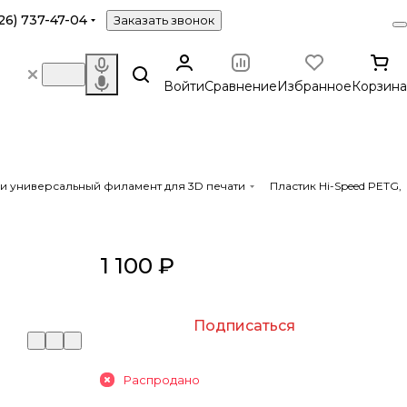
26) 737-47-04
Заказать звонок
Войти
Сравнение
Избранное
Корзина
й и универсальный филамент для 3D печати
Пластик Hi-Speed PETG,
1 100 ₽
Подписаться
Распродано