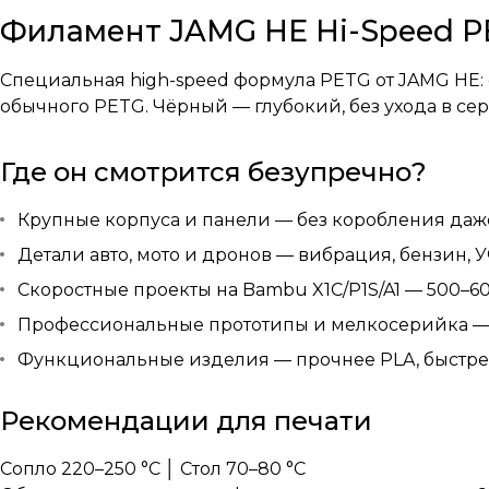
Филамент JAMG HE Hi-Speed P
Специальная high-speed формула PETG от JAMG HE: с
обычного PETG. Чёрный — глубокий, без ухода в с
Где он смотрится безупречно?
Крупные корпуса и панели — без коробления даж
Детали авто, мото и дронов — вибрация, бензин, 
Скоростные проекты на Bambu X1C/P1S/A1 — 500–60
Профессиональные прототипы и мелкосерийка —
Функциональные изделия — прочнее PLA, быстре
Рекомендации для печати
Сопло 220–250 °C │ Стол 70–80 °C