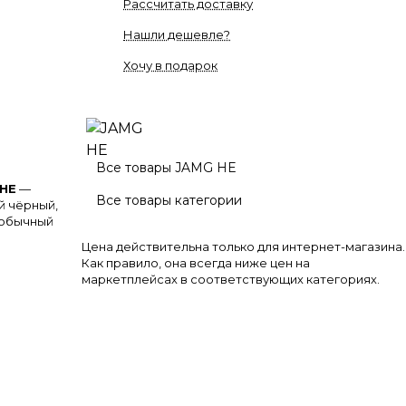
Рассчитать доставку
Нашли дешевле?
Хочу в подарок
Все товары JAMG HE
 HE
—
Все товары категории
й чёрный,
 обычный
Цена действительна только для интернет-магазина.
Как правило, она всегда ниже цен на
ейсе OZON.
маркетплейсах в соответствующих категориях.