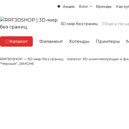
Акции
Блог
Бренды
Как ку
3D-мир без границ
Каталог
Филамент
Хотенды
Принтеры
RRF3DSHOP — 3D-мир без границ
Каталог 3D-комплектующих и фи
"Черный", JAMGHE