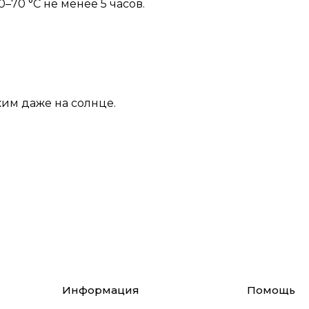
70 °C не менее 5 часов.
жим даже на солнце.
Информация
Помощь