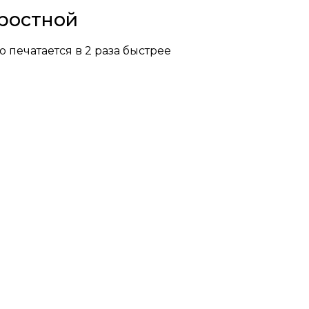
оростной
 печатается в 2 раза быстрее