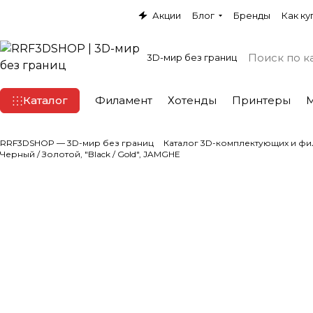
Акции
Блог
Бренды
Как ку
3D-мир без границ
Каталог
Филамент
Хотенды
Принтеры
RRF3DSHOP — 3D-мир без границ
Каталог 3D-комплектующих и фи
Черный / Золотой, "Black / Gold", JAMGHE