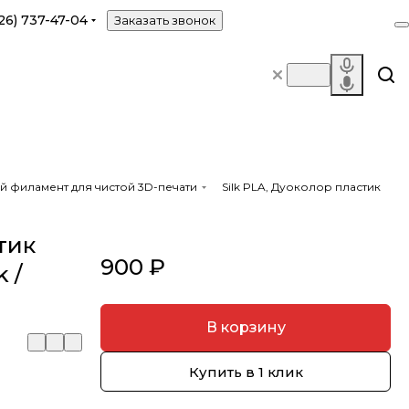
26) 737-47-04
Заказать звонок
й филамент для чистой 3D-печати
Silk PLA, Дуоколор пластик
тик
900 ₽
 /
В корзину
Купить в 1 клик