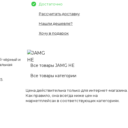
Достаточно
Рассчитать доставку
Нашли дешевле?
Хочу в подарок
й чёрный и
альная
Все товары JAMG HE
Все товары категории
25
.
Цена действительна только для интернет-магазина.
Как правило, она всегда ниже цен на
маркетплейсах в соответствующих категориях.