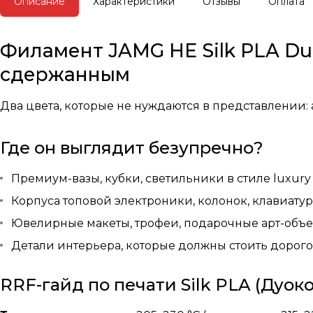
Описание
Характеристики
Отзывы
Оплата
Филамент JAMG HE Silk PLA Duo
сдержанным
Два цвета, которые не нуждаются в представлении:
Где он выглядит безупречно?
Премиум-вазы, кубки, светильники в стиле luxury 
Корпуса топовой электроники, колонок, клавиатур 
Ювелирные макеты, трофеи, подарочные арт-объ
Детали интерьера, которые должны стоить дорого
RRF-гайд по печати Silk PLA (Дуок