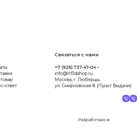
Связаться с нами
аты
+7 (926) 737-47-04
тавки
info@rrf3dshop.ru
 товар
Москва, г. Люберцы,
ос-ответ
ул. Смирновская 8 (Пункт Выдачи)
Разработано в