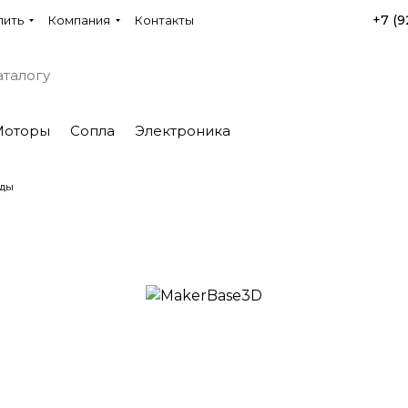
+7 (9
пить
Компания
Контакты
Моторы
Сопла
Электроника
ды