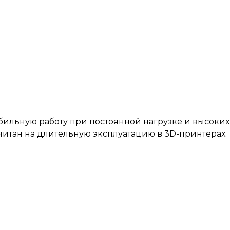
ьную работу при постоянной нагрузке и высоких о
читан на длительную эксплуатацию в 3D-принтерах.