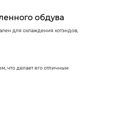
вленного обдува
ален для охлаждения хотэндов,
, что делает его отличным