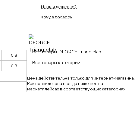
Нашли дешевле?
Хочу в подарок
Все товары DFORCE Trianglelab
0.8
Все товары категории
0.8
Цена действительна только для интернет-магазина.
Как правило, она всегда ниже цен на
маркетплейсах в соответствующих категориях.