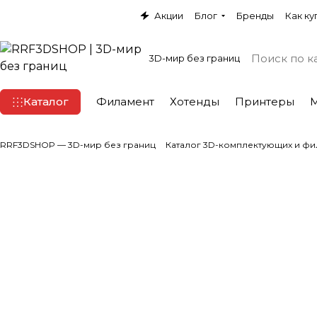
Акции
Блог
Бренды
Как ку
3D-мир без границ
Каталог
Филамент
Хотенды
Принтеры
RRF3DSHOP — 3D-мир без границ
Каталог 3D-комплектующих и фи