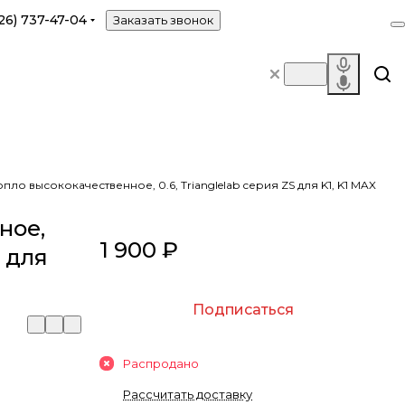
26) 737-47-04
Заказать звонок
пло высококачественное, 0.6, Trianglelab серия ZS для K1, K1 MAX
ное,
1 900 ₽
S для
Подписаться
Распродано
Рассчитать доставку