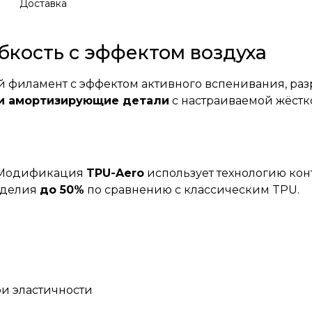
Доставка
бкость с эффектом воздуха
 филамент с эффектом активного вспенивания, раз
 и амортизирующие детали
с настраиваемой жёстк
. Модификация
TPU-Aero
использует технологию кон
зделия
до 50%
по сравнению с классическим TPU.
ри эластичности