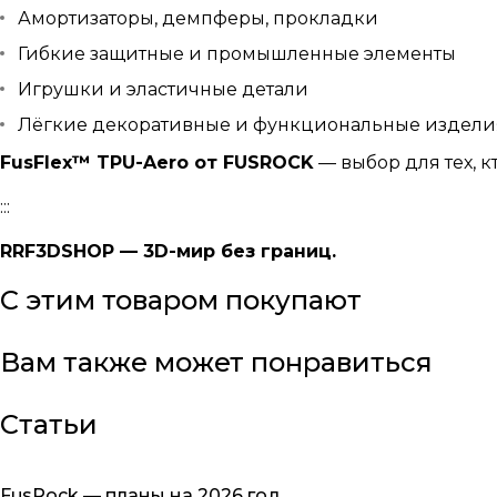
Амортизаторы, демпферы, прокладки
Гибкие защитные и промышленные элементы
Игрушки и эластичные детали
Лёгкие декоративные и функциональные издели
FusFlex™ TPU-Aero от FUSROCK
— выбор для тех, к
:::
RRF3DSHOP — 3D-мир без границ.
С этим товаром покупают
Вам также может понравиться
Статьи
FusRock — планы на 2026 год