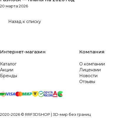
Обзоры товаров
20 марта 2026
Назад к списку
Интернет-магазин
Компания
Каталог
О компании
Акции
Лицензии
Бренды
Новости
Отзывы
2020-2026 © RRF3DSHOP | 3D-мир без границ