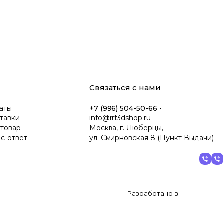
Связаться с нами
аты
+7 (996) 504-50-66
тавки
info@rrf3dshop.ru
 товар
Москва, г. Люберцы,
ос-ответ
ул. Смирновская 8 (Пункт Выдачи)
Разработано в