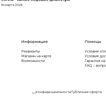
Обзоры товаров
16 марта 2026
Информация
Помощь
Реквизиты
Условия опл
Магазин на карте
Условия дос
Возможности
Гарантия на
FAQ ::: вопр
Конфиденциальность
Публичная оферта