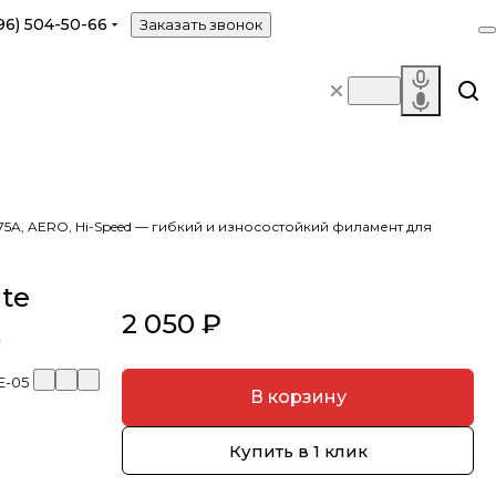
96) 504-50-66
Заказать звонок
A-75A, AERO, Hi-Speed — гибкий и износостойкий филамент для
te
2 050 ₽
K
E-05
В корзину
Купить в 1 клик