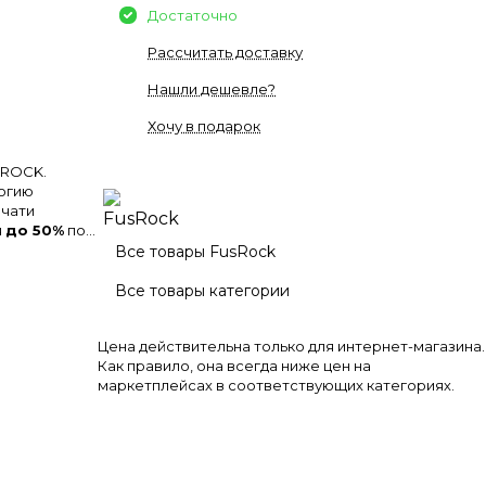
Достаточно
Рассчитать доставку
Нашли дешевле?
Хочу в подарок
SROCK.
огию
ечати
я
до 50%
по
Все товары FusRock
Все товары категории
Цена действительна только для интернет-магазина.
Как правило, она всегда ниже цен на
маркетплейсах в соответствующих категориях.