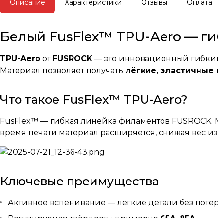
Описание
Характеристики
Отзывы
Оплата
Белый FusFlex™ TPU-Aero — ги
TPU-Aero
от
FUSROCK
— это инновационный гибкий
Материал позволяет получать
лёгкие, эластичные
Что такое FusFlex™ TPU-Aero?
FusFlex™ — гибкая линейка филаментов FUSROCK
время печати материал расширяется, снижая вес и
Ключевые преимущества
Активное вспенивание — лёгкие детали без поте