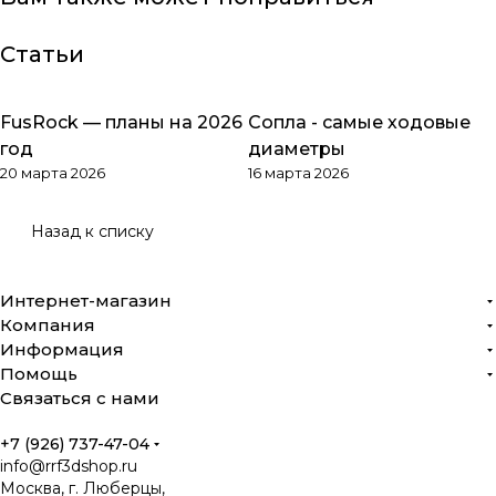
Статьи
FusRock — планы на 2026
Сопла - самые ходовые
Обзоры товаров
Обзоры товаров
год
диаметры
20 марта 2026
16 марта 2026
Назад к списку
Интернет-магазин
Компания
Информация
Помощь
Связаться с нами
+7 (926) 737-47-04
info@rrf3dshop.ru
Москва, г. Люберцы,