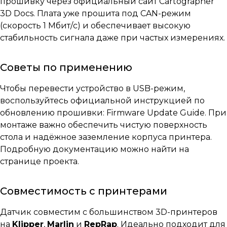
прошивку через официальный сайт
Cartographer
3D Docs
. Плата уже прошита под CAN-режим
(скорость 1 Мбит/с) и обеспечивает высокую
стабильность сигнала даже при частых измерениях.
Советы по применению
Чтобы перевести устройство в USB-режим,
воспользуйтесь официальной инструкцией по
обновлению прошивки:
Firmware Update Guide
. При
монтаже важно обеспечить чистую поверхность
стола и надёжное заземление корпуса принтера.
Подробную документацию можно найти на
странице проекта
.
Совместимость с принтерами
Датчик совместим с большинством 3D-принтеров
на
Klipper
,
Marlin
и
RepRap
. Идеально подходит для