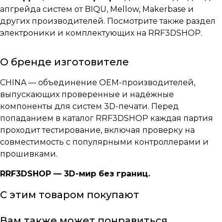
апгрейда систем от BIQU, Mellow, Makerbase и
других производителей. Посмотрите также раздел
электроники
и
комплектующих
на RRF3DSHOP.
О бренде изготовителе
CHINA
— объединение OEM-производителей,
выпускающих проверенные и надёжные
компоненты для систем 3D-печати. Перед
попаданием в каталог RRF3DSHOP каждая партия
проходит тестирование, включая проверку на
совместимость с популярными контроллерами и
прошивками.
RRF3DSHOP — 3D-мир без границ.
С этим товаром покупают
Вам также может понравиться