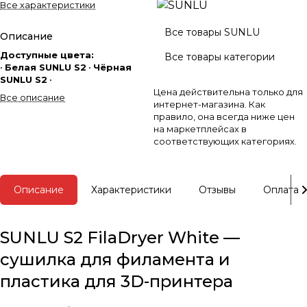
Все характеристики
Все товары SUNLU
Описание
Доступные цвета:
Все товары категории
•
Белая SUNLU S2
•
Чёрная
SUNLU S2
•
Цена действительна только для
Все описание
интернет-магазина. Как
правило, она всегда ниже цен
на маркетплейсах в
соответствующих категориях.
Описание
Характеристики
Отзывы
Оплата
SUNLU S2 FilaDryer White —
сушилка для филамента и
пластика для 3D-принтера