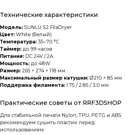
Технические характеристики
Модель:
SUNLU S2 FilaDryer
Цвет:
White (белый)
Температура:
35–70 °C
Таймер:
до 99 часов
Питание:
DC 24V / 2A
Мощность:
до 48W
Размер:
265 × 274 × 118 мм
Максимальный размер катушки:
Ø210 × 85 мм
Поддержка филамента:
1.75 / 2.85 / 3.0 мм
Практические советы от RRF3DSHOP
Для стабильной печати Nylon, TPU, PETG и ABS
рекомендуем сушить пластик перед
использованием.