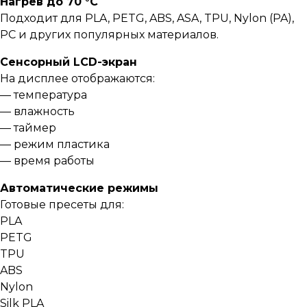
Нагрев до 70 °C
Подходит для PLA, PETG, ABS, ASA, TPU, Nylon (PA),
PC и других популярных материалов.
Сенсорный LCD-экран
На дисплее отображаются:
— температура
— влажность
— таймер
— режим пластика
— время работы
Автоматические режимы
Готовые пресеты для:
PLA
PETG
TPU
ABS
Nylon
Silk PLA