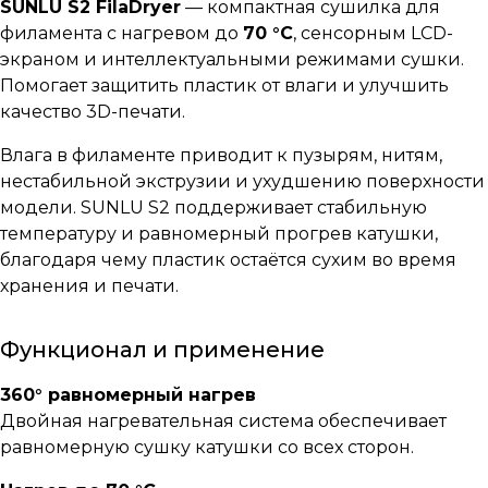
SUNLU S2 FilaDryer
— компактная сушилка для
филамента с нагревом до
70 °C
, сенсорным LCD-
экраном и интеллектуальными режимами сушки.
Помогает защитить пластик от влаги и улучшить
качество 3D-печати.
Влага в филаменте приводит к пузырям, нитям,
нестабильной экструзии и ухудшению поверхности
модели. SUNLU S2 поддерживает стабильную
температуру и равномерный прогрев катушки,
благодаря чему пластик остаётся сухим во время
хранения и печати.
Функционал и применение
360° равномерный нагрев
Двойная нагревательная система обеспечивает
равномерную сушку катушки со всех сторон.