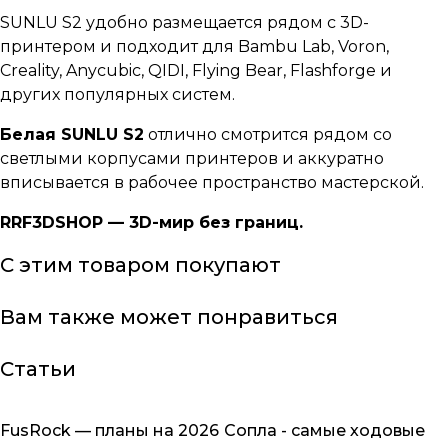
SUNLU S2 удобно размещается рядом с 3D-
принтером и подходит для Bambu Lab, Voron,
Creality, Anycubic, QIDI, Flying Bear, Flashforge и
других популярных систем.
Белая SUNLU S2
отлично смотрится рядом со
светлыми корпусами принтеров и аккуратно
вписывается в рабочее пространство мастерской.
RRF3DSHOP — 3D-мир без границ.
С этим товаром покупают
Вам также может понравиться
Статьи
FusRock — планы на 2026
Сопла - самые ходовые
Обзоры товаров
Обзоры товаров