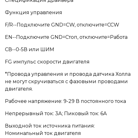
Спецификация драйвера
Функция управления
F/R--Подключите GND=CW, отключите=CCW
EN--Подключите GND=Стоп, отключите=Работа
СВ--0-5В или ШИМ
FG импульс скорости двигателя
*Провода управления и провода датчика Холла
не могут скручиваться с фазовыми проводами
двигателя.
Рабочее напряжение: 9-29 В постоянного тока
Непрерывный ток: 3А; Пиковый ток: 6А
Выходной ток источника питания:
Номинальный ток двигателя