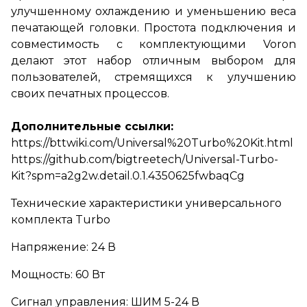
улучшенному охлаждению и уменьшению веса
печатающей головки. Простота подключения и
совместимость с комплектующими Voron
делают этот набор отличным выбором для
пользователей, стремящихся к улучшению
своих печатных процессов.
Дополнительные ссылки:
https://bttwiki.com/Universal%20Turbo%20Kit.html
https://github.com/bigtreetech/Universal-Turbo-
Kit?spm=a2g2w.detail.0.1.4350625fwbaqCg
Технические характеристики универсального
комплекта Turbo
Напряжение: 24 В
Мощность: 60 Вт
Сигнал управления: ШИМ 5-24 В