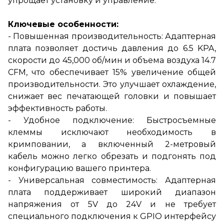
упрощает установку и управление.
Ключевые особенности:
- Повышенная производительность: Адаптерная
плата позволяет достичь давления до 6.5 KPA,
скорости до 45,000 об/мин и объема воздуха 14.7
CFM, что обеспечивает 15% увеличение общей
производительности. Это улучшает охлаждение,
снижает вес печатающей головки и повышает
эффективность работы.
- Удобное подключение: Быстросъемные
клеммы исключают необходимость в
кримповании, а включенный 2-метровый
кабель можно легко обрезать и подгонять под
конфигурацию вашего принтера.
- Универсальная совместимость: Адаптерная
плата поддерживает широкий диапазон
напряжения от 5V до 24V и не требует
специального подключения к GPIO интерфейсу