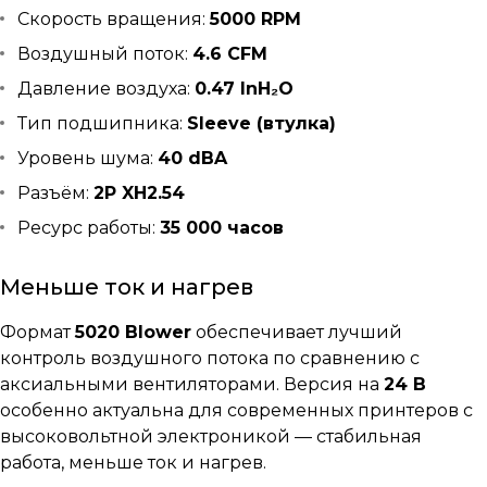
Скорость вращения:
5000 RPM
Воздушный поток:
4.6 CFM
Давление воздуха:
0.47 InH₂O
Тип подшипника:
Sleeve (втулка)
Уровень шума:
40 dBA
Разъём:
2P XH2.54
Ресурс работы:
35 000 часов
Меньше ток и нагрев
Формат
5020 Blower
обеспечивает лучший
контроль воздушного потока по сравнению с
аксиальными вентиляторами. Версия на
24 В
особенно актуальна для современных принтеров с
высоковольтной электроникой — стабильная
работа, меньше ток и нагрев.