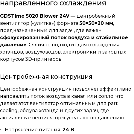
направленного охлаждения
GDSTime 5020 Blower 24V
— центробежный
вентилятор («улитка») формата
50×50×20 мм
,
предназначенный для задач, где важен
сфокусированный поток воздуха и стабильное
давление
. Отлично подходит для охлаждения
хотэндов, воздуховодов, электроники и закрытых
корпусов 3D-принтеров.
Центробежная конструкция
Центробежная конструкция позволяет эффективно
направлять поток воздуха в канал или сопло, что
делает этот вентилятор оптимальным для part
cooling, обдува хотэнда и других задач, где
аксиальные вентиляторы уступают по давлению.
Напряжение питания:
24 В