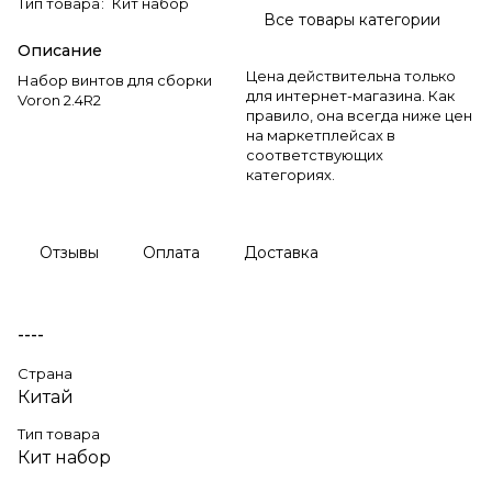
Тип товара
:
Кит набор
Все товары категории
Описание
Цена действительна только
Набор винтов для сборки
для интернет-магазина. Как
Voron 2.4R2
правило, она всегда ниже цен
на маркетплейсах в
соответствующих
категориях.
Отзывы
Оплата
Доставка
----
Страна
Китай
Тип товара
Кит набор