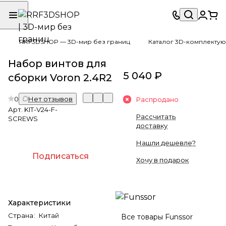
RRF3DSHOP — 3D-мир без границ
Каталог 3D-комплектую
Набор винтов для
5 040 ₽
сборки Voron 2.4R2
0
Нет отзывов
Распродано
Арт.
KIT-V24-F-
Рассчитать
SCREWS
доставку
Нашли дешевле?
Подписаться
Хочу в подарок
Характеристики
Страна
:
Китай
Все товары Funssor