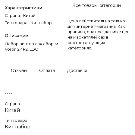
Все товары категории
Характеристики
Страна
:
Китай
Цена действительна только
Тип товара
:
Кит набор
для интернет-магазина. Как
правило, она всегда ниже цен
Описание
на маркетплейсах в
соответствующих
Набор винтов для сборки
категориях.
Voron 2.4R2, LDO
Отзывы
Оплата
Доставка
----
Страна
Китай
Тип товара
Кит набор