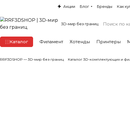
Акции
Блог
Бренды
Как ку
3D-мир без границ
Каталог
Филамент
Хотенды
Принтеры
RRF3DSHOP — 3D-мир без границ
Каталог 3D-комплектующих и фи