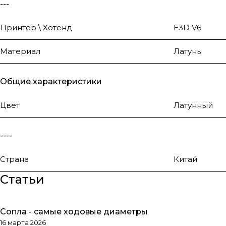
---
Принтер \ Хотенд
E3D V6
Материал
Латунь
Общие характеристики
Цвет
Латунный
----
Страна
Китай
Статьи
Сопла - самые ходовые диаметры
Обзоры товаров
16 марта 2026