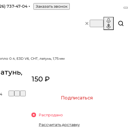
26) 737-47-04
Заказать звонок
пло 0.4, E3D V6, CHT, латунь, 1,75 мм
латунь,
150 ₽
04
Подписаться
Распродано
Рассчитать доставку