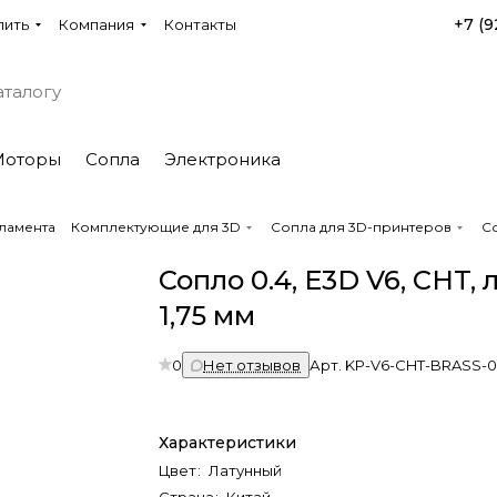
+7 (9
пить
Компания
Контакты
Моторы
Сопла
Электроника
ламента
Комплектующие для 3D
Сопла для 3D-принтеров
Со
Сопло 0.4, E3D V6, CHT, 
1,75 мм
0
Нет отзывов
Арт.
KP-V6-CHT-BRASS-
Характеристики
Цвет
:
Латунный