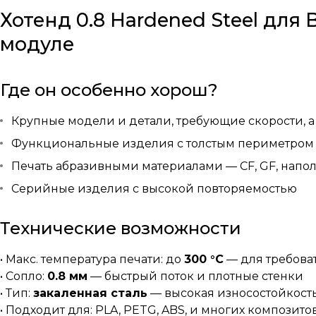
Хотенд 0.8 Hardened Steel для
модуле
Где он особенно хорош?
Крупные модели и детали, требующие скорости, а
Функциональные изделия с толстым периметром
Печать абразивными материалами — CF, GF, нап
Серийные изделия с высокой повторяемостью
Технические возможности
• Макс. температура печати: до
300 °C
— для требова
• Сопло:
0.8 мм
— быстрый поток и плотные стенки
• Тип:
закаленная сталь
— высокая износостойкост
• Подходит для: PLA, PETG, ABS, и многих композито