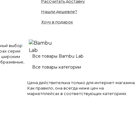
Рассчитать доставку
Нашли дешевле?
Хочу в подарок
чный выбор
ерах серии
Все товары Bambu Lab
абразивные,
Все товары категории
Цена действительна только для интернет-магазина.
Как правило, она всегда ниже цен на
маркетплейсах в соответствующих категориях.