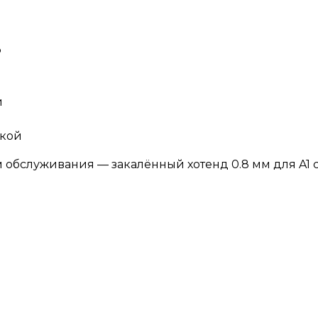
?
и
вкой
 обслуживания — закалённый хотенд 0.8 мм для A1 с