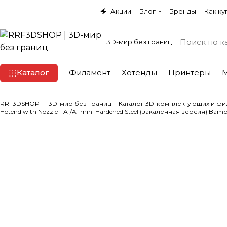
Акции
Блог
Бренды
Как ку
3D-мир без границ
Каталог
Филамент
Хотенды
Принтеры
RRF3DSHOP — 3D-мир без границ
Каталог 3D-комплектующих и фи
Hotend with Nozzle - A1/A1 mini Hardened Steel (закаленная версия) Bam