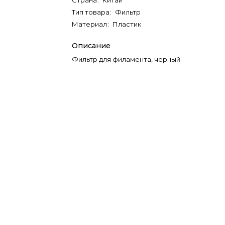
Страна
:
Китай
Тип товара
:
Фильтр
Материал
:
Пластик
Описание
Фильтр для филамента, черный