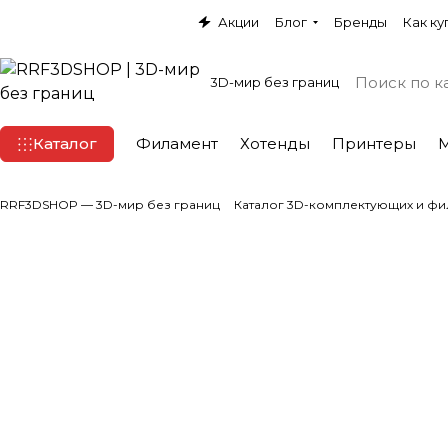
Акции
Блог
Бренды
Как ку
3D-мир без границ
Каталог
Филамент
Хотенды
Принтеры
RRF3DSHOP — 3D-мир без границ
Каталог 3D-комплектующих и фи