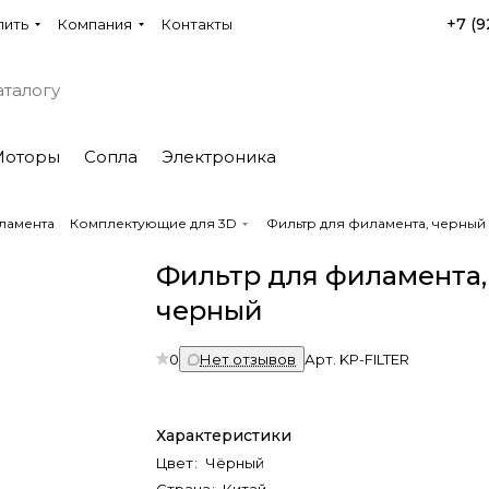
+7 (9
пить
Компания
Контакты
Моторы
Сопла
Электроника
ламента
Комплектующие для 3D
Фильтр для филамента, черный
Фильтр для филамента,
черный
0
Нет отзывов
Арт.
KP-FILTER
Характеристики
Цвет
:
Чёрный