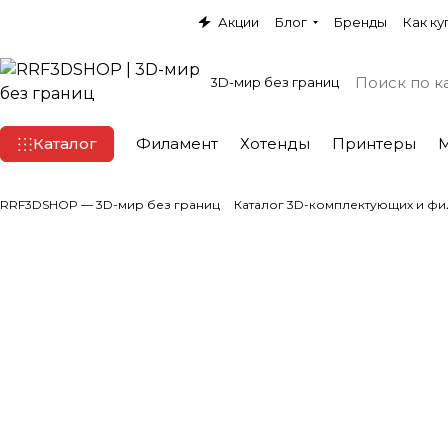
Акции
Блог
Бренды
Как ку
3D-мир без границ
Каталог
Филамент
Хотенды
Принтеры
RRF3DSHOP — 3D-мир без границ
Каталог 3D-комплектующих и фи