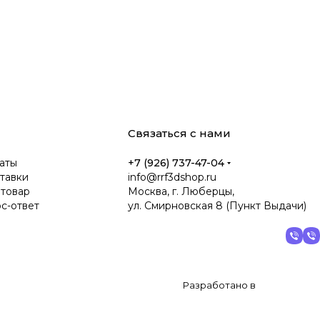
Связаться с нами
аты
+7 (926) 737-47-04
тавки
info@rrf3dshop.ru
 товар
Москва, г. Люберцы,
ос-ответ
ул. Смирновская 8 (Пункт Выдачи)
Разработано в