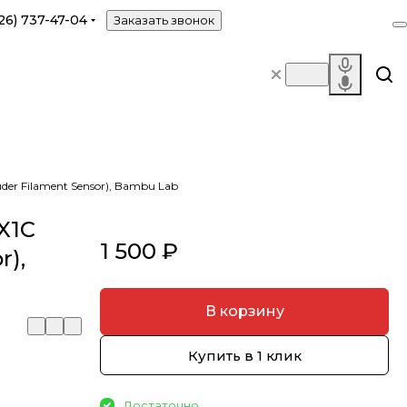
26) 737-47-04
Заказать звонок
der Filament Sensor), Bambu Lab
X1C
1 500 ₽
r),
В корзину
Купить в 1 клик
Достаточно