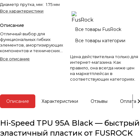
Диаметр прутка, мм
:
1.75 мм
Все характеристики
Описание
Все товары FusRock
Отличный выбор для
функциональных гибких
Все товары категории
элементов, амортизирующих
компонентов и технических
изделий с нагрузкой.
Цена действительна только для
Все описание
интернет-магазина. Как
правило, она всегда ниже цен
на маркетплейсах в
соответствующих категориях.
Описание
Характеристики
Отзывы
Оплата
Hi-Speed TPU 95A Black — быстрый
эластичный пластик от FUSROCK