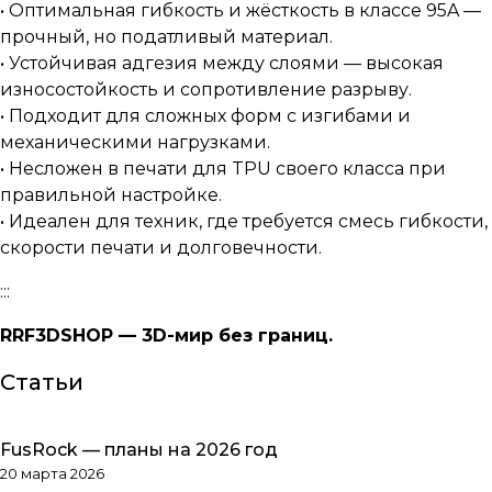
• Оптимальная гибкость и жёсткость в классе 95A —
прочный, но податливый материал.
• Устойчивая адгезия между слоями — высокая
износостойкость и сопротивление разрыву.
• Подходит для сложных форм с изгибами и
механическими нагрузками.
• Несложен в печати для TPU своего класса при
правильной настройке.
• Идеален для техник, где требуется смесь гибкости,
скорости печати и долговечности.
:::
RRF3DSHOP — 3D-мир без границ.
Статьи
FusRock — планы на 2026 год
Обзоры товаров
20 марта 2026