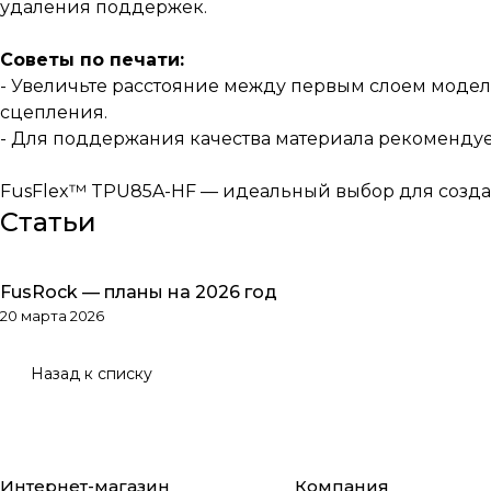
удаления поддержек.
Советы по печати:
- Увеличьте расстояние между первым слоем модел
сцепления.
- Для поддержания качества материала рекомендуетс
FusFlex™️ TPU85A-HF — идеальный выбор для созда
Статьи
FusRock — планы на 2026 год
Обзоры товаров
20 марта 2026
Назад к списку
Интернет-магазин
Компания