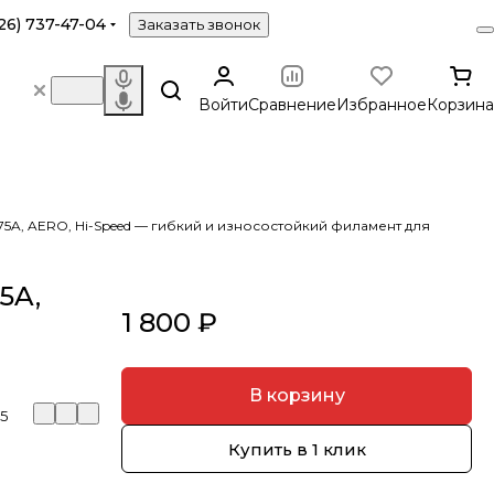
26) 737-47-04
Заказать звонок
Войти
Сравнение
Избранное
Корзина
A-75A, AERO, Hi-Speed — гибкий и износостойкий филамент для
5A,
1 800 ₽
В корзину
5
Купить в 1 клик