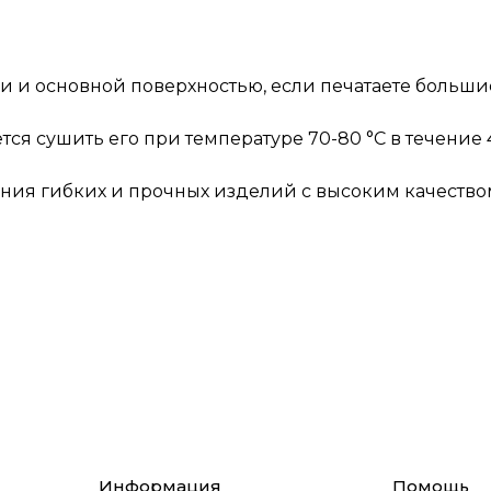
и и основной поверхностью, если печатаете больши
я сушить его при температуре 70-80 °C в течение 4
ния гибких и прочных изделий с высоким качеством
Информация
Помощь