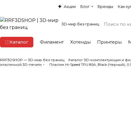
Акции
Блог
Бренды
Как ку
3D-мир без границ
Каталог
Филамент
Хотенды
Принтеры
RRF3DSHOP — 3D-мир без границ
Каталог 3D-комплектующих и фи
эластичной 3D-печати
Пластик Hi-Speed TPU 85A, Black (Черный), 0