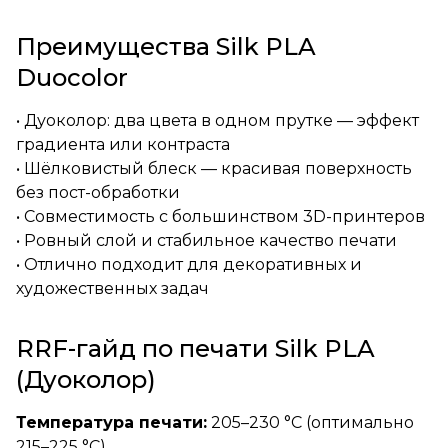
Преимущества Silk PLA
Duocolor
• Дуоколор: два цвета в одном прутке — эффект
градиента или контраста
• Шёлковистый блеск — красивая поверхность
без пост-обработки
• Совместимость с большинством 3D-принтеров
• Ровный слой и стабильное качество печати
• Отлично подходит для декоративных и
художественных задач
RRF-гайд по печати Silk PLA
(Дуоколор)
Температура печати:
205–230 °C (оптимально
215–225 °C)