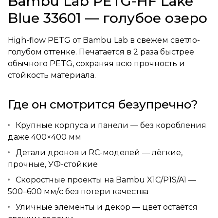
Bambu Lab PETG-HF Lake
Blue 33601 — голубое озеро
High-flow PETG от Bambu Lab в свежем светло-
голубом оттенке. Печатается в 2 раза быстрее
обычного PETG, сохраняя всю прочность и
стойкость материала.
Где он смотрится безупречно?
Крупные корпуса и панели — без коробления
даже 400×400 мм
Детали дронов и RC-моделей — лёгкие,
прочные, УФ-стойкие
Скоростные проекты на Bambu X1C/P1S/A1 —
500–600 мм/с без потери качества
Уличные элементы и декор — цвет остаётся