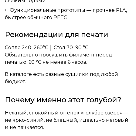
свежим годами
Функциональные прототипы — прочнее PLA,
быстрее обычного PETG
Рекомендации для печати
Сопло 240–260°C │ Стол 70–90 °C
Обязательно просушить филамент перед
печатью: 60 °C не менее 6 часов.
В каталоге есть
разные сушилки
под любой
бюджет.
Почему именно этот голубой?
Нежный, спокойный оттенок «голубое озеро» —
не ярко-синий, не бледный, идеально матовый
и не пачкается.