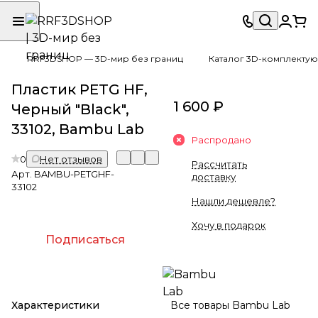
RRF3DSHOP — 3D-мир без границ
Каталог 3D-комплектую
Пластик PETG HF,
1 600 ₽
Черный "Black",
33102, Bambu Lab
Распродано
0
Нет отзывов
Рассчитать
Арт.
BAMBU-PETGHF-
доставку
33102
Нашли дешевле?
Хочу в подарок
Подписаться
Характеристики
Все товары Bambu Lab