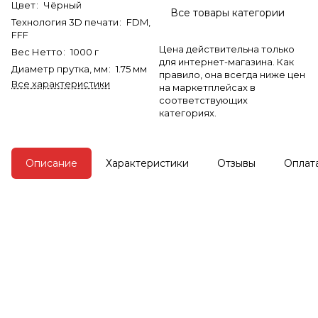
Цвет
:
Чёрный
Все товары категории
Технология 3D печати
:
FDM,
FFF
Цена действительна только
Вес Нетто
:
1000 г
для интернет-магазина. Как
Диаметр прутка, мм
:
1.75 мм
правило, она всегда ниже цен
Все характеристики
на маркетплейсах в
соответствующих
категориях.
Описание
Характеристики
Отзывы
Оплат