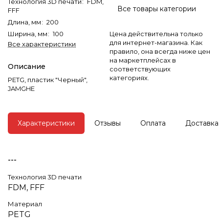
Технология 3D печати
:
FDM,
Все товары категории
FFF
Длина, мм
:
200
Ширина, мм
:
100
Цена действительна только
для интернет-магазина. Как
Все характеристики
правило, она всегда ниже цен
на маркетплейсах в
Описание
соответствующих
категориях.
PETG, пластик "Черный",
JAMGHE
Характеристики
Отзывы
Оплата
Доставка
---
Технология 3D печати
FDM, FFF
Материал
PETG