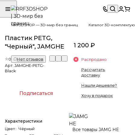
RRF3DSHOP — 3D-мир без границ
Каталог 3D-комплектую
Пластик PETG,
1 200 ₽
"Черный", JAMGHE
0
Нет отзывов
Распродано
Арт.
JAMGHE-PETG-
Рассчитать
Black
доставку
Нашли дешевле?
Подписаться
Хочу в подарок
Характеристики
Цвет
:
Чёрный
Все товары JAMG HE