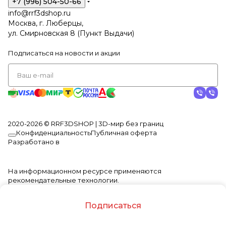
+7 (996) 504-50-66
info@rrf3dshop.ru
Москва, г. Люберцы,
ул. Смирновская 8 (Пункт Выдачи)
Подписаться
на новости и акции
2020-2026 © RRF3DSHOP | 3D-мир без границ
Конфиденциальность
Публичная оферта
Разработано в
На информационном ресурсе применяются
рекомендательные технологии
.
Подписаться