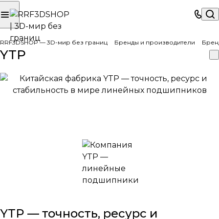
RRF3DSHOP — 3D-мир без границ
Бренды и производители
Брен
YTP
YTP — точность, ресурс и