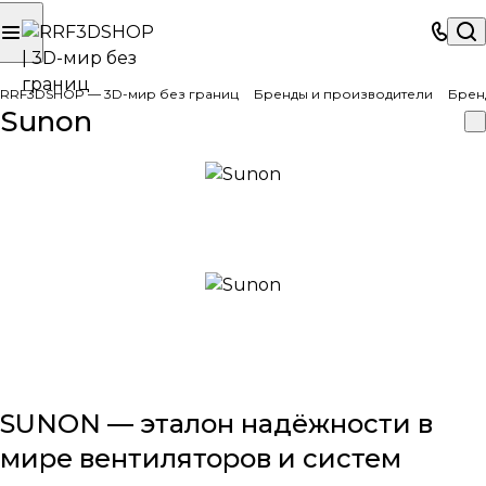
RRF3DSHOP — 3D-мир без границ
Бренды и производители
Брен
Sunon
SUNON — эталон надёжности в
мире вентиляторов и систем